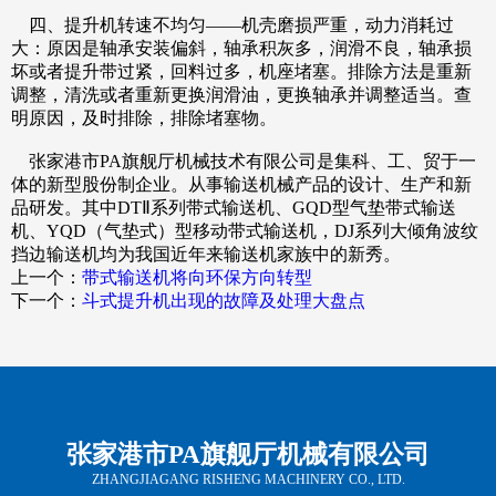
四、提升机转速不均匀——机壳磨损严重，动力消耗过
大：原因是轴承安装偏斜，轴承积灰多，润滑不良，轴承损
坏或者提升带过紧，回料过多，机座堵塞。排除方法是重新
调整，清洗或者重新更换润滑油，更换轴承并调整适当。查
明原因，及时排除，排除堵塞物。
张家港市PA旗舰厅机械技术有限公司是集科、工、贸于一
体的新型股份制企业。从事输送机械产品的设计、生产和新
品研发。其中DTⅡ系列带式输送机、GQD型气垫带式输送
机、YQD（气垫式）型移动带式输送机，DJ系列大倾角波纹
挡边输送机均为我国近年来输送机家族中的新秀。
上一个：
带式输送机将向环保方向转型
下一个：
斗式提升机出现的故障及处理大盘点
张家港市PA旗舰厅机械有限公司
ZHANGJIAGANG RISHENG MACHINERY CO., LTD.