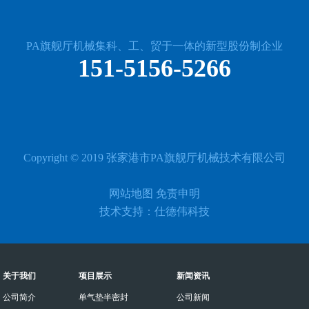
PA旗舰厅机械集科、工、贸于一体的新型股份制企业
151-5156-5266
Copyright © 2019 张家港市PA旗舰厅机械技术有限公司
网站地图 免责申明
技术支持：仕德伟科技
关于我们
项目展示
新闻资讯
公司简介
单气垫半密封
公司新闻