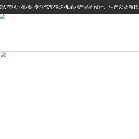
PA旗舰厅机械• 专注气垫输送机系列产品的设计、生产以及新